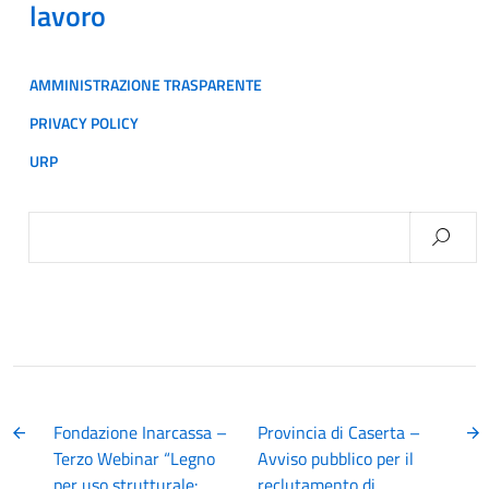
lavoro
AMMINISTRAZIONE TRASPARENTE
PRIVACY POLICY
URP
Ricerca
per:
Fondazione Inarcassa –
Provincia di Caserta –
Terzo Webinar “Legno
Avviso pubblico per il
per uso strutturale:
reclutamento di