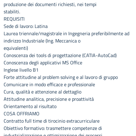
produzione dei documenti richiesti, nei tempi
stabiliti.
REQUISITI
Sede di lavoro: Latina
Laurea triennale/magistrale in Ingegneria preferibilmente ad
indirizzo Industriale (Ing. Meccanica o
equivalenti)
Conoscenza dei tools di progettazione (CATIA-AutoCad)
Conoscenza degli applicativi MS Office
Inglese livello B1
Forte attitudine al problem solving e al lavoro di gruppo
Comunicare in modo efficace e professionale
Cura, qualità e attenzione al dettaglio
Attitudine analitica, precisione e proattività
Orientamento al risultato
COSA OFFRIAMO
Contratto full time di tirocinio extracurriculare
Obiettivo formativo: trasmettere competenze di
industrializzazione e ottimizzazione dei processi.